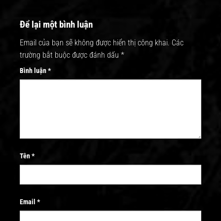
Để lại một bình luận
Email của bạn sẽ không được hiển thị công khai.
Các
trường bắt buộc được đánh dấu
*
Bình luận
*
Tên
*
Email
*