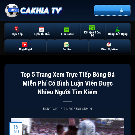
Bỏ
CƯỢC
qua
nội
dung
Kết Quả Bóng
Trực tiếp
Lịch Thi Đấu
LiveScore
Bảng Xếp Hạng
Đá
Hightlight
Soi Kèo
Kinh Nghiệm
Top 5 Trang Xem Trực Tiếp Bóng Đá
Miễn Phí Có Bình Luận Viên Được
Nhiều Người Tìm Kiếm
ĐĂNG VÀO
15/11/2025
BỞI
ADMIN
15
Th11