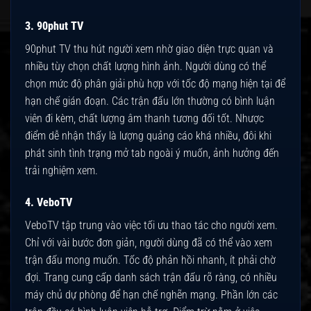
3. 90phut TV
90phut TV thu hút người xem nhờ giao diện trực quan và
nhiều tùy chọn chất lượng hình ảnh. Người dùng có thể
chọn mức độ phân giải phù hợp với tốc độ mạng hiện tại để
hạn chế gián đoạn.
Các trận đấu lớn thường có bình luận
viên đi kèm, chất lượng âm thanh tương đối tốt. Nhược
điểm dễ nhận thấy là lượng quảng cáo khá nhiều, đôi khi
phát sinh tình trạng mở tab ngoài ý muốn, ảnh hưởng đến
trải nghiệm xem.
4. VeboTV
VeboTV tập trung vào việc tối ưu thao tác cho người xem.
Chỉ với vài bước đơn giản, người dùng đã có thể vào xem
trận đấu mong muốn. Tốc độ phản hồi nhanh, ít phải chờ
đợi.
Trang cung cấp danh sách trận đấu rõ ràng, có nhiều
máy chủ dự phòng để hạn chế nghẽn mạng. Phần lớn các