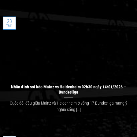
23
Th11
Nhận định soi kèo Mainz vs Heidenheim 02h30 ngày 14/01/2026 –
Bundesliga
Cuộc đối đầu giữa Mainz và Heidenheim ở vòng 17 Bundesliga mang ý
nghĩa sống [...]