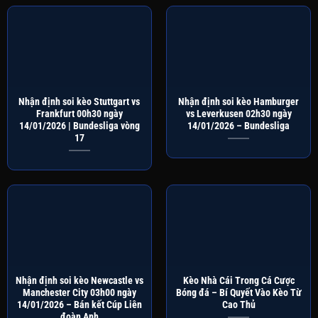
Nhận định soi kèo Stuttgart vs
Nhận định soi kèo Hamburger
Frankfurt 00h30 ngày
vs Leverkusen 02h30 ngày
14/01/2026 | Bundesliga vòng
14/01/2026 – Bundesliga
17
Nhận định soi kèo Newcastle vs
Kèo Nhà Cái Trong Cá Cược
Manchester City 03h00 ngày
Bóng đá – Bí Quyết Vào Kèo Từ
14/01/2026 – Bán kết Cúp Liên
Cao Thủ
đoàn Anh