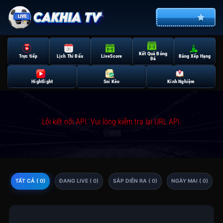
Bỏ
CƯỢC
qua
nội
dung
Kết Quả Bóng
Trực tiếp
Lịch Thi Đấu
LiveScore
Bảng Xếp Hạng
Đá
Hightlight
Soi Kèo
Kinh Nghiệm
Lỗi kết nối API. Vui lòng kiểm tra lại URL API.
TẤT CẢ ( 0)
ĐANG LIVE ( 0)
SẮP DIỄN RA ( 0)
NGÀY MAI ( 0)