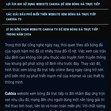
LỢI ÍCH KHI SỬ DỤNG WEBSITE CAKHIA ĐỂ XEM BÓNG ĐÁ TRỰC TIẾP
CÁC GIẢI ĐẤU PHỔ BIẾN TRÊN WEBSITE XEM BÓNG ĐÁ TRỰC TIẾP
CAKHIA TV
LÝ DO NÊN CHỌN WEBSITE CAKHIA TV ĐỂ XEM BÓNG ĐÁ TRỰC TIẾP
TRONG NĂM 2026
Trong thời đại công nghệ ngày nay, thói quen theo dõi bóng đá
của người hâm mộ đã có nhiều thay đổi rõ rệt. Việc xem các trận
cầu đỉnh cao không còn phụ thuộc vào truyền hình truyền thống
hay khung giờ phát sóng cố định như trước đây. Thay vào đó,
hình thức xem bóng đá trực tiếp online đang ngày càng trở nên
phổ biến nhờ sự phát triển mạnh mẽ của internet và các thiết bị
thông minh.
Cakhia
website xem bóng đá trực tiếp ra đời nhằm đáp ứng trọn
vẹn nhu cầu đó, mang đến cho người dùng một nền tảng giải trí
thể thao linh hoạt, tiện lợi và hoàn toàn miễn phí. Với chất lượng