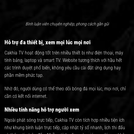
Bình luận viên chuyên nghiệp, phong cách gần gũi
Hỗ trợ đa thiết bị, xem mọi lúc mọi nơi
Cakhia TV hoạt động tốt trên nhiều thiết bị như điện thoại, máy
tính bảng, laptop và smart TV. Website tương thích với hầu hết
các trình duyệt phổ biến, không yêu cầu cài đặt ứng dụng hay
phần mềm phức tạp.
Nhờ đó, người dùng có thể theo dõi bóng đá mọi lúc, mọi nơi, chỉ
cần có kết nối internet.
Nhiều tính năng hỗ trợ người xem
Ngoài phát sóng trực tiếp, Cakhia TV còn tích hợp nhiều tiện ích
như khung bình luận trực tiếp, cập nhật tỷ số nhanh, lịch thi đấu