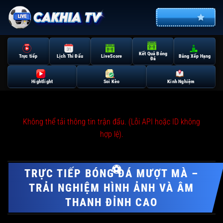
Bỏ
CƯỢC
qua
nội
dung
Kết Quả Bóng
Trực tiếp
Lịch Thi Đấu
LiveScore
Bảng Xếp Hạng
Đá
Hightlight
Soi Kèo
Kinh Nghiệm
Không thể tải thông tin trận đấu. (Lỗi API hoặc ID không
hợp lệ).
TRỰC TIẾP BÓNG ĐÁ MƯỢT MÀ –
TRẢI NGHIỆM HÌNH ẢNH VÀ ÂM
THANH ĐỈNH CAO