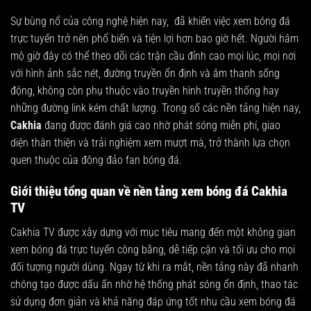
Sự bùng nổ của công nghệ hiện nay, đã khiến việc xem bóng đá
trực tuyến trở nên phổ biến và tiện lợi hơn bao giờ hết. Người hâm
mộ giờ đây có thể theo dõi các trận cầu đỉnh cao mọi lúc, mọi nơi
với hình ảnh sắc nét, đường truyền ổn định và âm thanh sống
động, không còn phụ thuộc vào truyền hình truyền thống hay
những đường link kém chất lượng. Trong số các nền tảng hiện nay,
Cakhia
đang được đánh giá cao nhờ phát sóng miễn phí, giao
diện thân thiện và trải nghiệm xem mượt mà, trở thành lựa chọn
quen thuộc của đông đảo fan bóng đá.
Giới thiệu tổng quan về nền tảng xem bóng đá Cakhia
TV
Cakhia TV được xây dựng với mục tiêu mang đến một không gian
xem bóng đá trực tuyến công bằng, dễ tiếp cận và tối ưu cho mọi
đối tượng người dùng. Ngay từ khi ra mắt, nền tảng này đã nhanh
chóng tạo được dấu ấn nhờ hệ thống phát sóng ổn định, thao tác
sử dụng đơn giản và khả năng đáp ứng tốt nhu cầu xem bóng đá