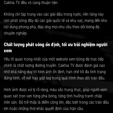
Cakhia TV đều vô cùng thuận tiện.
Không chỉ tập trung vào các giải đấu trong nước, nền tảng này
còn phát sóng đầy đủ các giải quốc tế và khu vực, mang đến kho
nội dung phong phú, đáp ứng mọi nhu cầu theo dõi bóng đá
chuyên nghiệp.
Chất lượng phát sóng ổn định, tối ưu trải nghiệm người
xem
Yếu tố quan trọng nhất của một website xem bóng đá trực tiếp
chính là chất lượng đường truyền. Cakhia TV được đánh giá cao
nhờ khả năng duy trì hình ảnh ổn định, hạn chế tối đa tình trạng
đứng hình, vỡ nét hay giật lag trong quá trình theo dõi trận đấu.
Hình ảnh được xử lý rõ ràng, màu sắc trung thực, giúp người xem
quan sát trọn vẹn từng pha bóng, từng tình huống tranh chấp
trên sân. Độ trễ thấp là điểm cộng lớn, đặc biệt trong các trận đấu
lớn hoặc những thời khắc quyết định của trận cầu.