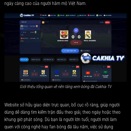
ngày càng cao của người hâm mộ Việt Nam.
Giới thiệu tổng quan về nền tảng xem bóng đá Cakhia TV
Website sở hữu giao diện trực quan, bố cục rõ ràng, giúp người
dùng dễ dàng tìm kiếm trận đấu theo giải, theo ngày hoặc theo
khung giờ phát sóng. Dù bạn là người lớn tuổi, người mới làm
quen với công nghệ hay fan bóng đá lâu năm, việc sử dụng