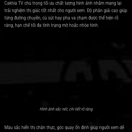
Cakhia TV chú trọng tối ưu chất lượng hình ảnh nhằm mang lại
trải nghiệm thị giác tốt nhất cho người xem. Độ phân giải cao giúp
từng đường chuyền, cú sút hay pha va chạm được thể hiện rõ
ràng, hạn chế tối đa tình trạng mờ hoặc nhòe hình.
Hình ảnh sắc nét, chi tiết rõ ràng
Màu sắc hiển thị chân thực, góc quay ổn định giúp người xem dễ