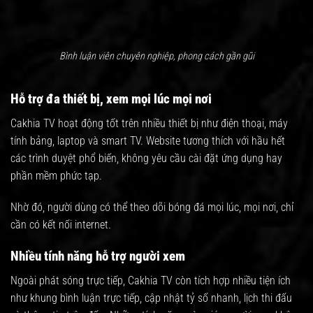
Bình luận viên chuyên nghiệp, phong cách gần gũi
Hỗ trợ đa thiết bị, xem mọi lúc mọi nơi
Cakhia TV hoạt động tốt trên nhiều thiết bị như điện thoại, máy
tính bảng, laptop và smart TV. Website tương thích với hầu hết
các trình duyệt phổ biến, không yêu cầu cài đặt ứng dụng hay
phần mềm phức tạp.
Nhờ đó, người dùng có thể theo dõi bóng đá mọi lúc, mọi nơi, chỉ
cần có kết nối internet.
Nhiều tính năng hỗ trợ người xem
Ngoài phát sóng trực tiếp, Cakhia TV còn tích hợp nhiều tiện ích
như khung bình luận trực tiếp, cập nhật tỷ số nhanh, lịch thi đấu