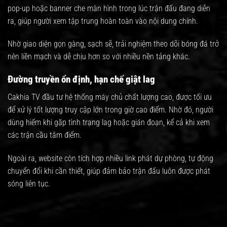
pop-up hoặc banner che màn hình trong lúc trận đấu đang diễn
ra, giúp người xem tập trung hoàn toàn vào nội dung chính.
Nhờ giao diện gọn gàng, sạch sẽ, trải nghiệm theo dõi bóng đá trở
nên liền mạch và dễ chịu hơn so với nhiều nền tảng khác.
Đường truyền ổn định, hạn chế giật lag
Cakhia TV đầu tư hệ thống máy chủ chất lượng cao, được tối ưu
để xử lý tốt lượng truy cập lớn trong giờ cao điểm. Nhờ đó, người
dùng hiếm khi gặp tình trạng lag hoặc gián đoạn, kể cả khi xem
các trận cầu tâm điểm.
Ngoài ra, website còn tích hợp nhiều link phát dự phòng, tự động
chuyển đổi khi cần thiết, giúp đảm bảo trận đấu luôn được phát
sóng liên tục.