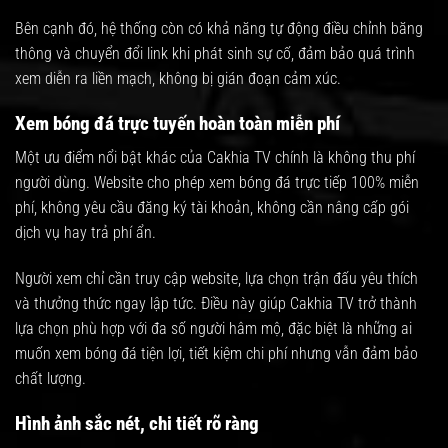
Bên cạnh đó, hệ thống còn có khả năng tự động điều chỉnh băng
thông và chuyển đổi link khi phát sinh sự cố, đảm bảo quá trình
xem diễn ra liền mạch, không bị gián đoạn cảm xúc.
Xem bóng đá trực tuyến hoàn toàn miễn phí
Một ưu điểm nổi bật khác của Cakhia TV chính là
không thu phí
người dùng
. Website cho phép xem bóng đá trực tiếp 100% miễn
phí, không yêu cầu đăng ký tài khoản, không cần nâng cấp gói
dịch vụ hay trả phí ẩn.
Người xem chỉ cần truy cập website, lựa chọn trận đấu yêu thích
và thưởng thức ngay lập tức. Điều này giúp Cakhia TV trở thành
lựa chọn phù hợp với đa số người hâm mộ, đặc biệt là những ai
muốn xem bóng đá tiện lợi, tiết kiệm chi phí nhưng vẫn đảm bảo
chất lượng.
Hình ảnh sắc nét, chi tiết rõ ràng