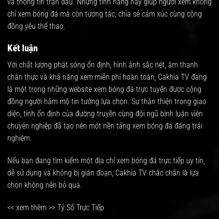
và thông tin trận đấu. Những tính năng này giúp người xem không
chỉ xem bóng đá mà còn tương tác, chia sẻ cảm xúc cùng cộng
đồng yêu thể thao.
Kết luận
Với chất lượng phát sóng ổn định, hình ảnh sắc nét, âm thanh
chân thực và khả năng xem miễn phí hoàn toàn, Cakhia TV đang
là một trong những website xem bóng đá trực tuyến được cộng
đồng người hâm mộ tin tưởng lựa chọn. Sự thân thiện trong giao
diện, tính ổn định của đường truyền cùng đội ngũ bình luận viên
chuyên nghiệp đã tạo nên một nền tảng xem bóng đá đáng trải
nghiệm.
Nếu bạn đang tìm kiếm một địa chỉ xem bóng đá trực tiếp uy tín,
dễ sử dụng và không bị gián đoạn, Cakhia TV chắc chắn là lựa
chọn không nên bỏ qua.
<< xem thêm >>
Tỷ Số Trực Tiếp