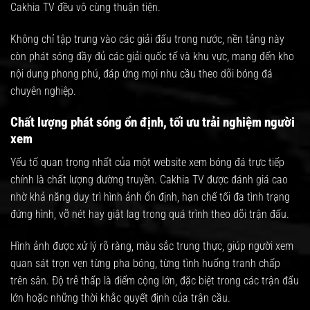
Cakhia TV đều vô cùng thuận tiện.
Không chỉ tập trung vào các giải đấu trong nước, nền tảng này
còn phát sóng đầy đủ các giải quốc tế và khu vực, mang đến kho
nội dung phong phú, đáp ứng mọi nhu cầu theo dõi bóng đá
chuyên nghiệp.
Chất lượng phát sóng ổn định, tối ưu trải nghiệm người
xem
Yếu tố quan trọng nhất của một website xem bóng đá trực tiếp
chính là chất lượng đường truyền. Cakhia TV được đánh giá cao
nhờ khả năng duy trì hình ảnh ổn định, hạn chế tối đa tình trạng
đứng hình, vỡ nét hay giật lag trong quá trình theo dõi trận đấu.
Hình ảnh được xử lý rõ ràng, màu sắc trung thực, giúp người xem
quan sát trọn vẹn từng pha bóng, từng tình huống tranh chấp
trên sân. Độ trễ thấp là điểm cộng lớn, đặc biệt trong các trận đấu
lớn hoặc những thời khắc quyết định của trận cầu.