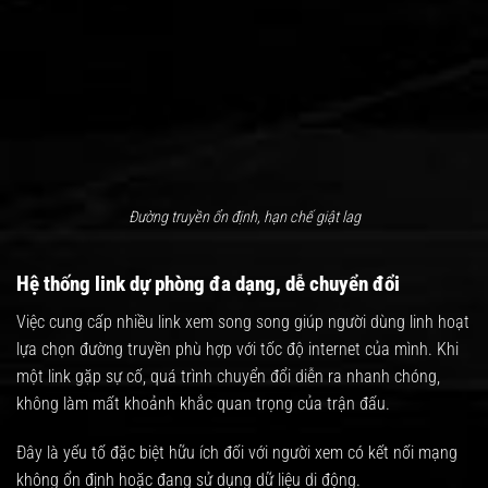
Đường truyền ổn định, hạn chế giật lag
Hệ thống link dự phòng đa dạng, dễ chuyển đổi
Việc cung cấp nhiều link xem song song giúp người dùng linh hoạt
lựa chọn đường truyền phù hợp với tốc độ internet của mình. Khi
một link gặp sự cố, quá trình chuyển đổi diễn ra nhanh chóng,
không làm mất khoảnh khắc quan trọng của trận đấu.
Đây là yếu tố đặc biệt hữu ích đối với người xem có kết nối mạng
không ổn định hoặc đang sử dụng dữ liệu di động.