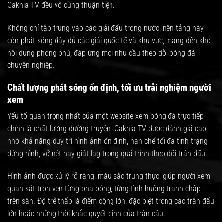
Cakhia TV đều vô cùng thuận tiện.
Không chỉ tập trung vào các giải đấu trong nước, nền tảng này
còn phát sóng đầy đủ các giải quốc tế và khu vực, mang đến kho
nội dung phong phú, đáp ứng mọi nhu cầu theo dõi bóng đá
chuyên nghiệp.
Chất lượng phát sóng ổn định, tối ưu trải nghiệm người
xem
Yếu tố quan trọng nhất của một website xem bóng đá trực tiếp
chính là chất lượng đường truyền. Cakhia TV được đánh giá cao
nhờ khả năng duy trì hình ảnh ổn định, hạn chế tối đa tình trạng
đứng hình, vỡ nét hay giật lag trong quá trình theo dõi trận đấu.
Hình ảnh được xử lý rõ ràng, màu sắc trung thực, giúp người xem
quan sát trọn vẹn từng pha bóng, từng tình huống tranh chấp
trên sân. Độ trễ thấp là điểm cộng lớn, đặc biệt trong các trận đấu
lớn hoặc những thời khắc quyết định của trận cầu.