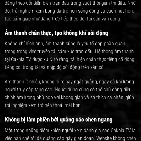
dàng theo dõi diễn biến trận đấu trong suốt thời gian thi đấu. Nhờ
đó, trải nghiệm xem bóng đá trở nên sống động và cuốn hút hơn,
tạo cảm giác như đang trực tiếp theo dõi tại sân vận động.
Âm thanh chân thực, tạo không khí sôi động
Không chỉ hình ảnh, âm thanh cũng là yếu tố góp phần quan
trọng trong việc truyền tải cảm xúc trận đấu. Hệ thống âm thanh
tại Cakhia TV được xử lý rõ ràng, tái hiện chân thực tiếng cổ động,
tiếng còi trọng tài và nhịp độ sôi động trên sân cỏ.
Âm thanh ít nhiễu, không bị rè hay ngắt quãng, ngay cả khi lượng
người truy cập tăng cao. Người dùng cũng có thể chủ động điều
chỉnh âm lượng phù hợp với không gian và sở thích cá nhân, giúp
trải nghiệm xem trở nên thoải mái hơn.
Không bị làm phiền bởi quảng cáo chen ngang
Một trong những điểm khiến người xem đánh giá cao Cakhia TV là
việc hạn chế tối đa quảng cáo gây gián đoạn. Website không chèn