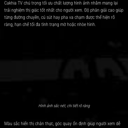
Cakhia TV chú trọng tối ưu chất lượng hình ảnh nhằm mang lại
trải nghiệm thị giác tốt nhất cho người xem. Độ phân giải cao giúp
từng đường chuyền, cú sút hay pha va chạm được thể hiện rõ
ràng, hạn chế tối đa tình trạng mờ hoặc nhòe hình.
Hình ảnh sắc nét, chi tiết rõ ràng
Màu sắc hiển thị chân thực, góc quay ổn định giúp người xem dễ