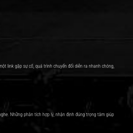
một link gặp sự cố, quá trình chuyển đổi diễn ra nhanh chóng,
nghe. Những phân tích hợp lý, nhận định đúng trọng tâm giúp