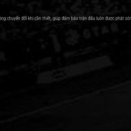
ộng chuyển đổi khi cần thiết, giúp đảm bảo trận đấu luôn được phát són