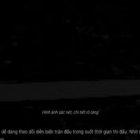
Hình ảnh sắc nét, chi tiết rõ ràng
 dễ dàng theo dõi diễn biến trận đấu trong suốt thời gian thi đấu. Nh
ng.