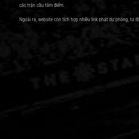
các trận cầu tâm điểm.
Ngoài ra, website còn tích hợp nhiều link phát dự phòng, tự đ