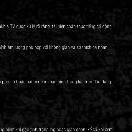
hia TV được xử lý rõ ràng, tái hiện chân thực tiếng cổ động,
hỉnh âm lượng phù hợp với không gian và sở thích cá nhân,
n pop-up hoặc banner che màn hình trong lúc trận đấu đang
ng hiếm khi gặp tình trạng lag hoặc gián đoạn, kể cả khi xem