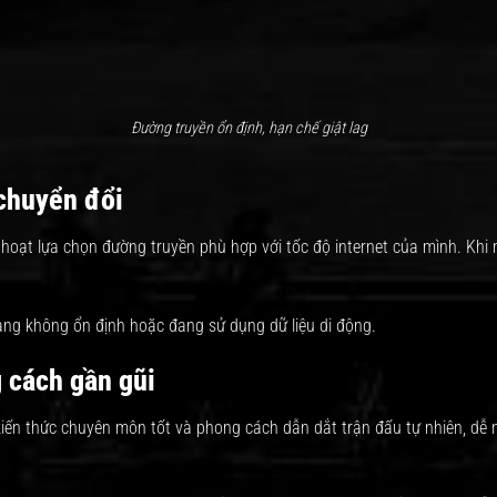
Đường truyền ổn định, hạn chế giật lag
 chuyển đổi
hoạt lựa chọn đường truyền phù hợp với tốc độ internet của mình. Khi 
mạng không ổn định hoặc đang sử dụng dữ liệu di động.
 cách gần gũi
kiến thức chuyên môn tốt và phong cách dẫn dắt trận đấu tự nhiên, dễ 