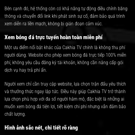
Bên cạnh đó, hệ thống còn có khả năng tự động điều chỉnh băng
thông và chuyển đổi link khi phát sinh sự cố, đảm bảo quá trình
xem diễn ra liền mạch, không bị gián đoạn cảm xúc.
Xem bóng đá trực tuyến hoàn toàn miễn phí
Một ưu điểm nổi bật khác của Cakhia TV chính là
không thu phí
người dùng
. Website cho phép xem bóng đá trực tiếp 100% miễn
phí, không yêu cầu đăng ký tài khoản, không cần nâng cấp gói
dịch vụ hay trả phí ẩn.
Người xem chỉ cần truy cập website, lựa chọn trận đấu yêu thích
và thưởng thức ngay lập tức. Điều này giúp Cakhia TV trở thành
lựa chọn phù hợp với đa số người hâm mộ, đặc biệt là những ai
muốn xem bóng đá tiện lợi, tiết kiệm chi phí nhưng vẫn đảm bảo
chất lượng.
Hình ảnh sắc nét, chi tiết rõ ràng