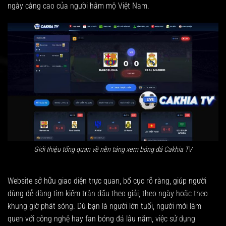
ngày càng cao của người hâm mộ Việt Nam.
Giới thiệu tổng quan về nền tảng xem bóng đá Cakhia TV
Website sở hữu giao diện trực quan, bố cục rõ ràng, giúp người
dùng dễ dàng tìm kiếm trận đấu theo giải, theo ngày hoặc theo
khung giờ phát sóng. Dù bạn là người lớn tuổi, người mới làm
quen với công nghệ hay fan bóng đá lâu năm, việc sử dụng