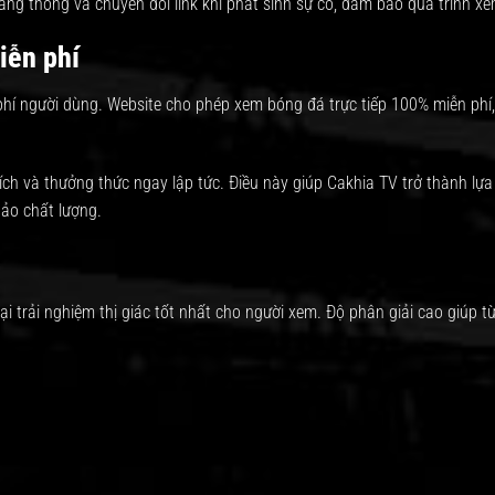
ng thông và chuyển đổi link khi phát sinh sự cố, đảm bảo quá trình xe
iễn phí
phí người dùng
. Website cho phép xem bóng đá trực tiếp 100% miễn phí
hích và thưởng thức ngay lập tức. Điều này giúp Cakhia TV trở thành lự
bảo chất lượng.
i trải nghiệm thị giác tốt nhất cho người xem. Độ phân giải cao giúp 