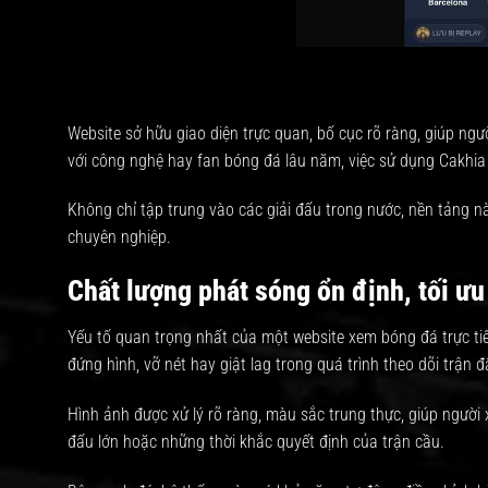
Website sở hữu giao diện trực quan, bố cục rõ ràng, giúp ngư
với công nghệ hay fan bóng đá lâu năm, việc sử dụng Cakhia
Không chỉ tập trung vào các giải đấu trong nước, nền tảng 
chuyên nghiệp.
Chất lượng phát sóng ổn định, tối ư
Yếu tố quan trọng nhất của một website xem bóng đá trực tiế
đứng hình, vỡ nét hay giật lag trong quá trình theo dõi trận đ
Hình ảnh được xử lý rõ ràng, màu sắc trung thực, giúp người 
đấu lớn hoặc những thời khắc quyết định của trận cầu.