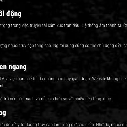
ôi động
rọng trong việc truyền tải cảm xúc trận đấu. Hệ thống âm thanh tại Cak
lượng người truy cập tăng cao. Người dùng cũng có thể chủ động điều c
hen ngang
V là việc hạn chế tối đa quảng cáo gây gián đoạn. Website không chè
ính.
á trở nên liền mạch và dễ chịu hơn so với nhiều nền tảng khác.
ag
u để xử lý tốt lượng truy cập lớn trong giờ cao điểm. Nhờ đó, người dù