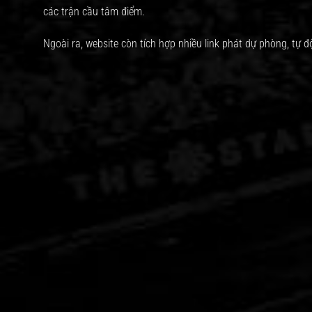
các trận cầu tâm điểm.
Ngoài ra, website còn tích hợp nhiều link phát dự phòng, tự đ