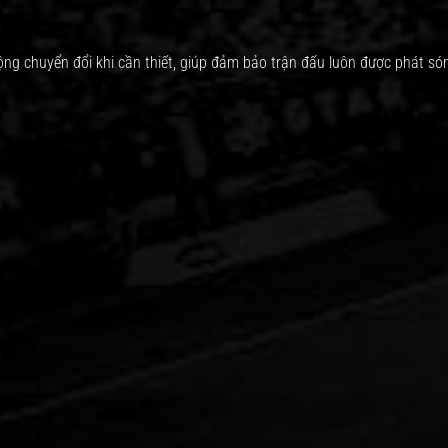
ộng chuyển đổi khi cần thiết, giúp đảm bảo trận đấu luôn được phát són