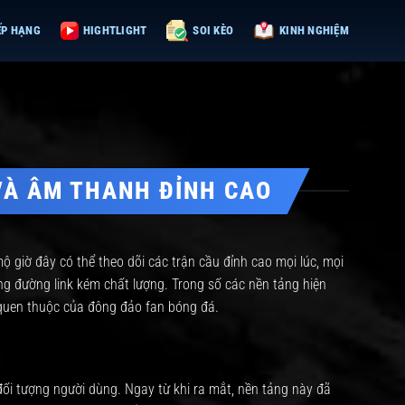
ẾP HẠNG
HIGHTLIGHT
SOI KÈO
KINH NGHIỆM
VÀ ÂM THANH ĐỈNH CAO
ộ giờ đây có thể theo dõi các trận cầu đỉnh cao mọi lúc, mọi
g đường link kém chất lượng. Trong số các nền tảng hiện
 quen thuộc của đông đảo fan bóng đá.
ối tượng người dùng. Ngay từ khi ra mắt, nền tảng này đã