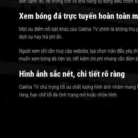
Bên cạnh đó, hệ thống còn có khả năng tự động điều chỉnh bă
Xem bóng đá trực tuyến hoàn toàn m
Một ưu điểm nổi bật khác của Cakhia TV chính là
không thu 
dịch vụ hay trả phí ẩn.
Người xem chỉ cần truy cập website, lựa chọn trận đấu yêu t
muốn xem bóng đá tiện lợi, tiết kiệm chi phí nhưng vẫn đảm 
Hình ảnh sắc nét, chi tiết rõ ràng
Cakhia TV chú trọng tối ưu chất lượng hình ảnh nhằm mang lạ
ràng, hạn chế tối đa tình trạng mờ hoặc nhòe hình.