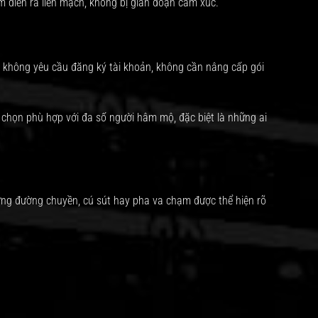
m diễn ra liền mạch, không bị gián đoạn cảm xúc.
, không yêu cầu đăng ký tài khoản, không cần nâng cấp gói
a chọn phù hợp với đa số người hâm mộ, đặc biệt là những ai
từng đường chuyền, cú sút hay pha va chạm được thể hiện rõ