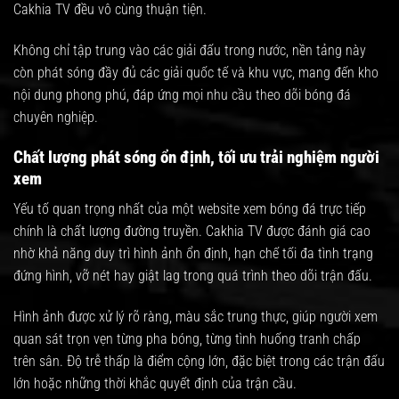
Cakhia TV đều vô cùng thuận tiện.
Không chỉ tập trung vào các giải đấu trong nước, nền tảng này
còn phát sóng đầy đủ các giải quốc tế và khu vực, mang đến kho
nội dung phong phú, đáp ứng mọi nhu cầu theo dõi bóng đá
chuyên nghiệp.
Chất lượng phát sóng ổn định, tối ưu trải nghiệm người
xem
Yếu tố quan trọng nhất của một website xem bóng đá trực tiếp
chính là chất lượng đường truyền. Cakhia TV được đánh giá cao
nhờ khả năng duy trì hình ảnh ổn định, hạn chế tối đa tình trạng
đứng hình, vỡ nét hay giật lag trong quá trình theo dõi trận đấu.
Hình ảnh được xử lý rõ ràng, màu sắc trung thực, giúp người xem
quan sát trọn vẹn từng pha bóng, từng tình huống tranh chấp
trên sân. Độ trễ thấp là điểm cộng lớn, đặc biệt trong các trận đấu
lớn hoặc những thời khắc quyết định của trận cầu.