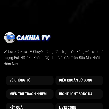
Website Cakhia TV Chuyên Cung Cấp Trực Tiếp Bóng Đá Live Chất
Lượng Full HD, 4K - Không Giật Lag Với Các Trận Đấu Mới Nhất
Hôm Nay
VỀ CHÚNG TÔI
ĐIỀU KHOẢN SỬ DỤNG
MIỄN TRỪ TRÁCH NHIỆM
HIGHTLIGHT BÓNG ĐÁ
KẾT QUẢ
LIVESCORE