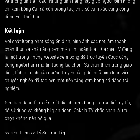
và thông tin trận đấu. Những tính năng này giúp người xem không
chỉ xem bóng đá mà còn tương tác, chia sẻ cảm xúc cùng cộng
đồng yêu thể thao.
Kết luận
Với chất lượng phát sóng ổn định, hình ảnh sắc nét, âm thanh
chân thực và khả năng xem miễn phí hoàn toàn, Cakhia TV đang
là một trong những website xem bóng đá trực tuyến được cộng
đồng người hâm mộ tin tưởng lựa chọn. Sự thân thiện trong giao
diện, tính ổn định của đường truyền cùng đội ngũ bình luận viên
chuyên nghiệp đã tạo nên một nền tảng xem bóng đá đáng trải
nghiệm.
Nếu bạn đang tìm kiếm một địa chỉ xem bóng đá trực tiếp uy tín,
dễ sử dụng và không bị gián đoạn, Cakhia TV chắc chắn là lựa
chọn không nên bỏ qua.
<< xem thêm >>
Tỷ Số Trực Tiếp