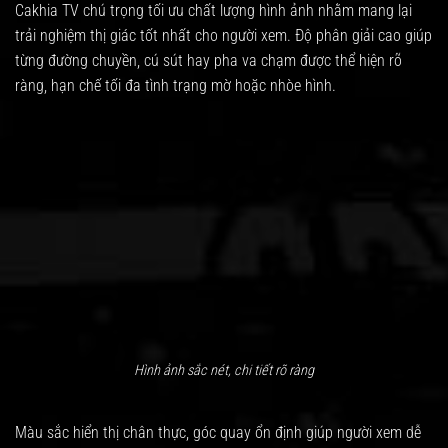
Cakhia TV chú trọng tối ưu chất lượng hình ảnh nhằm mang lại
trải nghiệm thị giác tốt nhất cho người xem. Độ phân giải cao giúp
từng đường chuyền, cú sút hay pha va chạm được thể hiện rõ
ràng, hạn chế tối đa tình trạng mờ hoặc nhòe hình.
Hình ảnh sắc nét, chi tiết rõ ràng
Màu sắc hiển thị chân thực, góc quay ổn định giúp người xem dễ