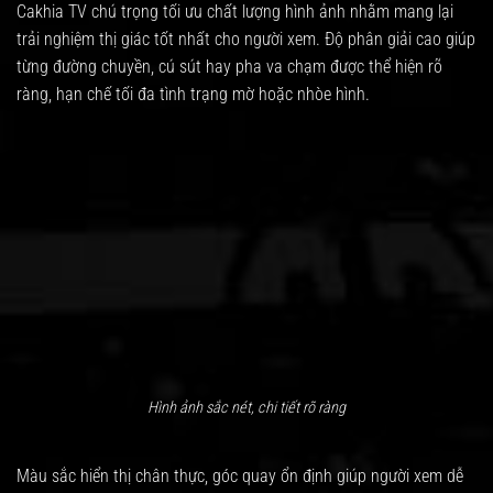
Cakhia TV chú trọng tối ưu chất lượng hình ảnh nhằm mang lại
trải nghiệm thị giác tốt nhất cho người xem. Độ phân giải cao giúp
từng đường chuyền, cú sút hay pha va chạm được thể hiện rõ
ràng, hạn chế tối đa tình trạng mờ hoặc nhòe hình.
Hình ảnh sắc nét, chi tiết rõ ràng
Màu sắc hiển thị chân thực, góc quay ổn định giúp người xem dễ