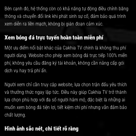
Bên cạnh đó, hệ thống còn có khả năng tự động điều chỉnh băng
thông và chuyển đổi link khi phát sinh sự cố, đảm bảo quá trình
xem diễn ra liền mạch, không bị gián đoạn cảm xúc.
Xem bóng đá trực tuyến hoàn toàn miễn phí
Một ưu điểm nổi bật khác của Cakhia TV chính là
không thu phí
người dùng
. Website cho phép xem bóng đá trực tiếp 100% miễn
phí, không yêu cầu đăng ký tài khoản, không cần nâng cấp gói
dịch vụ hay trả phí ẩn.
Người xem chỉ cần truy cập website, lựa chọn trận đấu yêu thích
và thưởng thức ngay lập tức. Điều này giúp Cakhia TV trở thành
lựa chọn phù hợp với đa số người hâm mộ, đặc biệt là những ai
muốn xem bóng đá tiện lợi, tiết kiệm chi phí nhưng vẫn đảm bảo
chất lượng.
Hình ảnh sắc nét, chi tiết rõ ràng