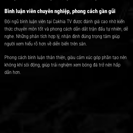
Bình luận viên chuyên nghiệp, phong cách gần gũi
Đội ngũ bình luận viên tại Cakhia TV được đánh giá cao nhờ kiến
thức chuyên môn tốt và phong cách dẫn dắt trận đấu tự nhiên, dễ
nghe. Những phân tích hợp lý, nhận định đúng trọng tâm giúp
người xem hiểu rõ hơn về diễn biến trên sân.
Phong cách bình luận thân thiện, giàu cảm xúc góp phần tạo nên
không khí sôi động, giúp trải nghiệm xem bóng đá trở nên hấp
dẫn hơn.