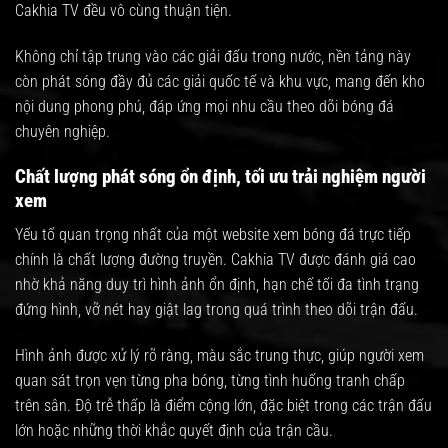
Cakhia TV đều vô cùng thuận tiện.
Không chỉ tập trung vào các giải đấu trong nước, nền tảng này
còn phát sóng đầy đủ các giải quốc tế và khu vực, mang đến kho
nội dung phong phú, đáp ứng mọi nhu cầu theo dõi bóng đá
chuyên nghiệp.
Chất lượng phát sóng ổn định, tối ưu trải nghiệm người
xem
Yếu tố quan trọng nhất của một website xem bóng đá trực tiếp
chính là chất lượng đường truyền. Cakhia TV được đánh giá cao
nhờ khả năng duy trì hình ảnh ổn định, hạn chế tối đa tình trạng
đứng hình, vỡ nét hay giật lag trong quá trình theo dõi trận đấu.
Hình ảnh được xử lý rõ ràng, màu sắc trung thực, giúp người xem
quan sát trọn vẹn từng pha bóng, từng tình huống tranh chấp
trên sân. Độ trễ thấp là điểm cộng lớn, đặc biệt trong các trận đấu
lớn hoặc những thời khắc quyết định của trận cầu.