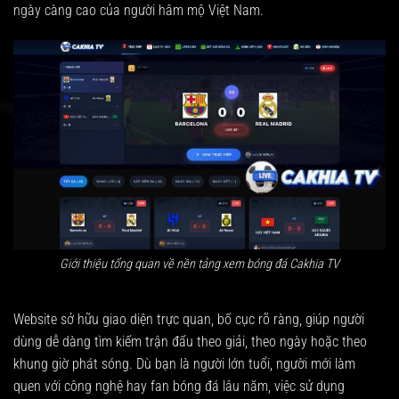
ngày càng cao của người hâm mộ Việt Nam.
Giới thiệu tổng quan về nền tảng xem bóng đá Cakhia TV
Website sở hữu giao diện trực quan, bố cục rõ ràng, giúp người
dùng dễ dàng tìm kiếm trận đấu theo giải, theo ngày hoặc theo
khung giờ phát sóng. Dù bạn là người lớn tuổi, người mới làm
quen với công nghệ hay fan bóng đá lâu năm, việc sử dụng