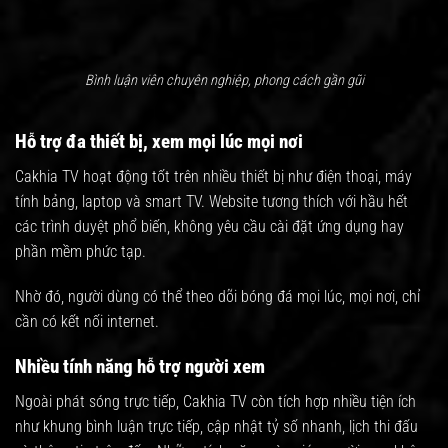
Bình luận viên chuyên nghiệp, phong cách gần gũi
Hỗ trợ đa thiết bị, xem mọi lúc mọi nơi
Cakhia TV hoạt động tốt trên nhiều thiết bị như điện thoại, máy
tính bảng, laptop và smart TV. Website tương thích với hầu hết
các trình duyệt phổ biến, không yêu cầu cài đặt ứng dụng hay
phần mềm phức tạp.
Nhờ đó, người dùng có thể theo dõi bóng đá mọi lúc, mọi nơi, chỉ
cần có kết nối internet.
Nhiều tính năng hỗ trợ người xem
Ngoài phát sóng trực tiếp, Cakhia TV còn tích hợp nhiều tiện ích
như khung bình luận trực tiếp, cập nhật tỷ số nhanh, lịch thi đấu