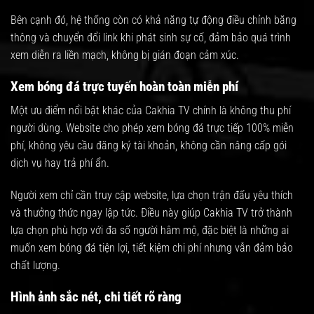
Bên cạnh đó, hệ thống còn có khả năng tự động điều chỉnh băng
thông và chuyển đổi link khi phát sinh sự cố, đảm bảo quá trình
xem diễn ra liền mạch, không bị gián đoạn cảm xúc.
Xem bóng đá trực tuyến hoàn toàn miễn phí
Một ưu điểm nổi bật khác của Cakhia TV chính là
không thu phí
người dùng
. Website cho phép xem bóng đá trực tiếp 100% miễn
phí, không yêu cầu đăng ký tài khoản, không cần nâng cấp gói
dịch vụ hay trả phí ẩn.
Người xem chỉ cần truy cập website, lựa chọn trận đấu yêu thích
và thưởng thức ngay lập tức. Điều này giúp Cakhia TV trở thành
lựa chọn phù hợp với đa số người hâm mộ, đặc biệt là những ai
muốn xem bóng đá tiện lợi, tiết kiệm chi phí nhưng vẫn đảm bảo
chất lượng.
Hình ảnh sắc nét, chi tiết rõ ràng