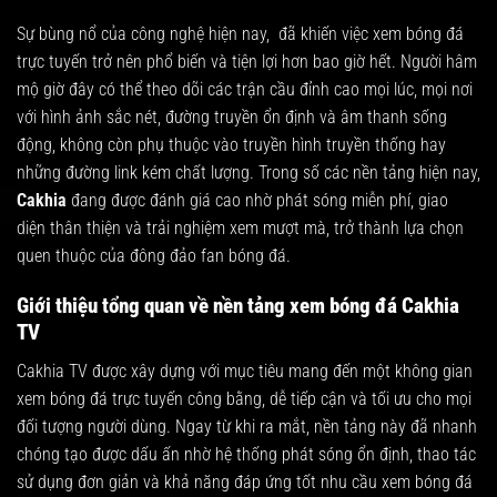
Sự bùng nổ của công nghệ hiện nay, đã khiến việc xem bóng đá
trực tuyến trở nên phổ biến và tiện lợi hơn bao giờ hết. Người hâm
mộ giờ đây có thể theo dõi các trận cầu đỉnh cao mọi lúc, mọi nơi
với hình ảnh sắc nét, đường truyền ổn định và âm thanh sống
động, không còn phụ thuộc vào truyền hình truyền thống hay
những đường link kém chất lượng. Trong số các nền tảng hiện nay,
Cakhia
đang được đánh giá cao nhờ phát sóng miễn phí, giao
diện thân thiện và trải nghiệm xem mượt mà, trở thành lựa chọn
quen thuộc của đông đảo fan bóng đá.
Giới thiệu tổng quan về nền tảng xem bóng đá Cakhia
TV
Cakhia TV được xây dựng với mục tiêu mang đến một không gian
xem bóng đá trực tuyến công bằng, dễ tiếp cận và tối ưu cho mọi
đối tượng người dùng. Ngay từ khi ra mắt, nền tảng này đã nhanh
chóng tạo được dấu ấn nhờ hệ thống phát sóng ổn định, thao tác
sử dụng đơn giản và khả năng đáp ứng tốt nhu cầu xem bóng đá