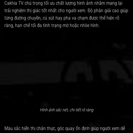
Cakhia TV chú trọng tối ưu chất lượng hình ảnh nhằm mang lại
trải nghiệm thị giác tốt nhất cho người xem. Độ phân giải cao giúp
từng đường chuyền, cú sút hay pha va chạm được thể hiện rõ
ràng, hạn chế tối đa tình trạng mờ hoặc nhòe hình.
Hình ảnh sắc nét, chi tiết rõ ràng
Màu sắc hiển thị chân thực, góc quay ổn định giúp người xem dễ