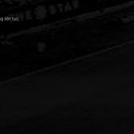
g liên tục.