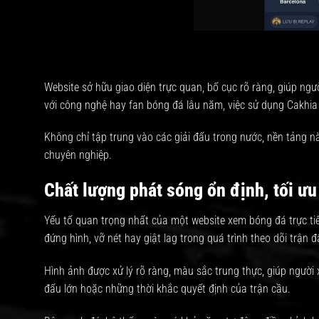
Website sở hữu giao diện trực quan, bố cục rõ ràng, giúp ngư
với công nghệ hay fan bóng đá lâu năm, việc sử dụng Cakhia
Không chỉ tập trung vào các giải đấu trong nước, nền tảng 
chuyên nghiệp.
Chất lượng phát sóng ổn định, tối ư
Yếu tố quan trọng nhất của một website xem bóng đá trực tiế
đứng hình, vỡ nét hay giật lag trong quá trình theo dõi trận đ
Hình ảnh được xử lý rõ ràng, màu sắc trung thực, giúp người 
đấu lớn hoặc những thời khắc quyết định của trận cầu.