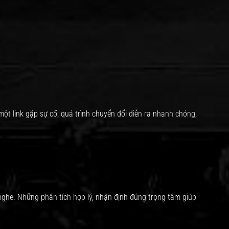
một link gặp sự cố, quá trình chuyển đổi diễn ra nhanh chóng,
nghe. Những phân tích hợp lý, nhận định đúng trọng tâm giúp