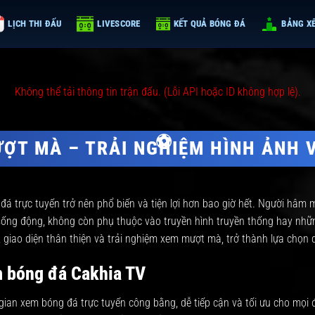
LỊCH THI ĐẤU
LIVESCORE
KẾT QUẢ BÓNG ĐÁ
BẢNG X
Không thể tải thông tin trận đấu. (Lỗi API hoặc ID không hợp lệ).
ƯỢT MÀ – TRẢI NGHIỆM HÌNH ẢNH 
 trực tuyến trở nên phổ biến và tiện lợi hơn bao giờ hết. Người hâm m
 sống động, không còn phụ thuộc vào truyền hình truyền thống hay nhữn
giao diện thân thiện và trải nghiệm xem mượt mà, trở thành lựa chọn
m bóng đá Cakhia TV
an xem bóng đá trực tuyến công bằng, dễ tiếp cận và tối ưu cho mọi đ