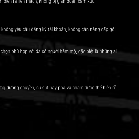
m diễn ra liền mạch, không bị gián đoạn cảm xúc.
, không yêu cầu đăng ký tài khoản, không cần nâng cấp gói
a chọn phù hợp với đa số người hâm mộ, đặc biệt là những ai
từng đường chuyền, cú sút hay pha va chạm được thể hiện rõ