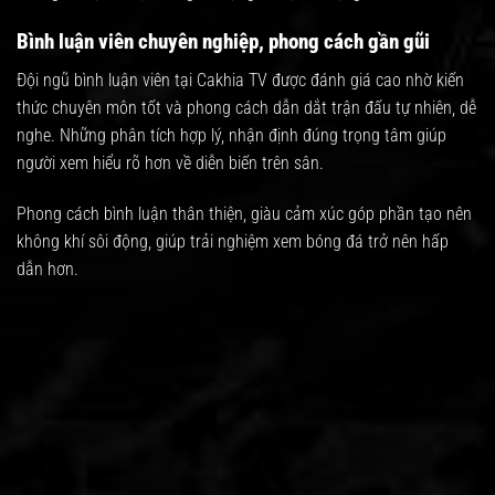
Bình luận viên chuyên nghiệp, phong cách gần gũi
Đội ngũ bình luận viên tại Cakhia TV được đánh giá cao nhờ kiến
thức chuyên môn tốt và phong cách dẫn dắt trận đấu tự nhiên, dễ
nghe. Những phân tích hợp lý, nhận định đúng trọng tâm giúp
người xem hiểu rõ hơn về diễn biến trên sân.
Phong cách bình luận thân thiện, giàu cảm xúc góp phần tạo nên
không khí sôi động, giúp trải nghiệm xem bóng đá trở nên hấp
dẫn hơn.