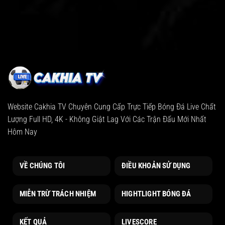
Website Cakhia TV Chuyên Cung Cấp Trực Tiếp Bóng Đá Live Chất
Lượng Full HD, 4K - Không Giật Lag Với Các Trận Đấu Mới Nhất
Hôm Nay
VỀ CHÚNG TÔI
ĐIỀU KHOẢN SỬ DỤNG
MIỄN TRỪ TRÁCH NHIỆM
HIGHTLIGHT BÓNG ĐÁ
KẾT QUẢ
LIVESCORE