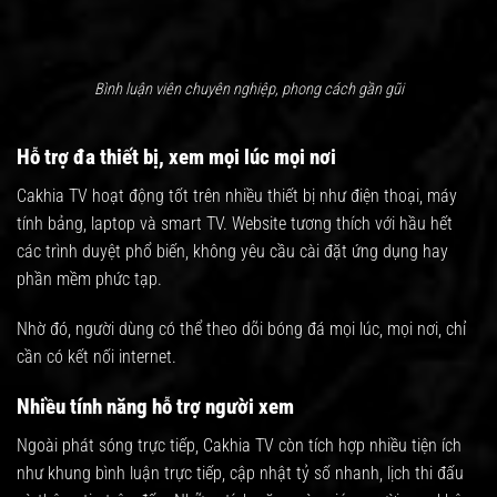
Bình luận viên chuyên nghiệp, phong cách gần gũi
Hỗ trợ đa thiết bị, xem mọi lúc mọi nơi
Cakhia TV hoạt động tốt trên nhiều thiết bị như điện thoại, máy
tính bảng, laptop và smart TV. Website tương thích với hầu hết
các trình duyệt phổ biến, không yêu cầu cài đặt ứng dụng hay
phần mềm phức tạp.
Nhờ đó, người dùng có thể theo dõi bóng đá mọi lúc, mọi nơi, chỉ
cần có kết nối internet.
Nhiều tính năng hỗ trợ người xem
Ngoài phát sóng trực tiếp, Cakhia TV còn tích hợp nhiều tiện ích
như khung bình luận trực tiếp, cập nhật tỷ số nhanh, lịch thi đấu