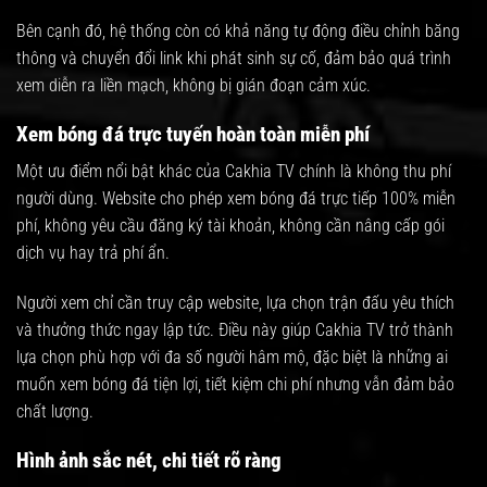
Bên cạnh đó, hệ thống còn có khả năng tự động điều chỉnh băng
thông và chuyển đổi link khi phát sinh sự cố, đảm bảo quá trình
xem diễn ra liền mạch, không bị gián đoạn cảm xúc.
Xem bóng đá trực tuyến hoàn toàn miễn phí
Một ưu điểm nổi bật khác của Cakhia TV chính là
không thu phí
người dùng
. Website cho phép xem bóng đá trực tiếp 100% miễn
phí, không yêu cầu đăng ký tài khoản, không cần nâng cấp gói
dịch vụ hay trả phí ẩn.
Người xem chỉ cần truy cập website, lựa chọn trận đấu yêu thích
và thưởng thức ngay lập tức. Điều này giúp Cakhia TV trở thành
lựa chọn phù hợp với đa số người hâm mộ, đặc biệt là những ai
muốn xem bóng đá tiện lợi, tiết kiệm chi phí nhưng vẫn đảm bảo
chất lượng.
Hình ảnh sắc nét, chi tiết rõ ràng