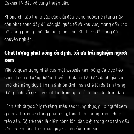
Cakhia TV đều vô cùng thuận tiện.
Không chỉ tập trung vào các giải đấu trong nước, nền tảng này
còn phát sóng đầy đủ các giải quốc tế và khu vực, mang đến kho
nội dung phong phú, đáp ứng mọi nhu cầu theo dõi bóng đá
chuyên nghiệp.
Chất lượng phát sóng ổn định, tối ưu trải nghiệm người
xem
Yếu tố quan trọng nhất của một website xem bóng đá trực tiếp
chính là chất lượng đường truyền. Cakhia TV được đánh giá cao
nhờ khả năng duy trì hình ảnh ổn định, hạn chế tối đa tình trạng
đứng hình, vỡ nét hay giật lag trong quá trình theo dõi trận đấu.
Hình ảnh được xử lý rõ ràng, màu sắc trung thực, giúp người xem
quan sát trọn vẹn từng pha bóng, từng tình huống tranh chấp
trên sân. Độ trễ thấp là điểm cộng lớn, đặc biệt trong các trận đấu
lớn hoặc những thời khắc quyết định của trận cầu.