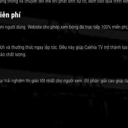
ng thông và chuyển đổi link khi phát sinh sự cố, đảm bảo quá trình xe
iễn phí
phí người dùng
. Website cho phép xem bóng đá trực tiếp 100% miễn phí
hích và thưởng thức ngay lập tức. Điều này giúp Cakhia TV trở thành lự
bảo chất lượng.
i trải nghiệm thị giác tốt nhất cho người xem. Độ phân giải cao giúp 