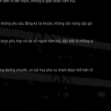
m diễn ra liền mạch, không bị gián đoạn cảm xúc.
, không yêu cầu đăng ký tài khoản, không cần nâng cấp gói
a chọn phù hợp với đa số người hâm mộ, đặc biệt là những ai
từng đường chuyền, cú sút hay pha va chạm được thể hiện rõ