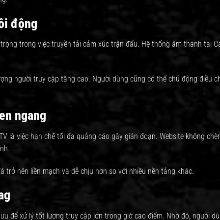
ôi động
rọng trong việc truyền tải cảm xúc trận đấu. Hệ thống âm thanh tại Cak
lượng người truy cập tăng cao. Người dùng cũng có thể chủ động điều c
hen ngang
V là việc hạn chế tối đa quảng cáo gây gián đoạn. Website không chè
ính.
á trở nên liền mạch và dễ chịu hơn so với nhiều nền tảng khác.
ag
u để xử lý tốt lượng truy cập lớn trong giờ cao điểm. Nhờ đó, người dù