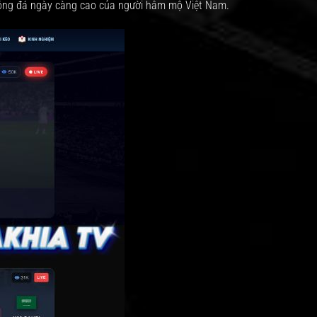
bóng đá ngày càng cao của người hâm mộ Việt Nam.