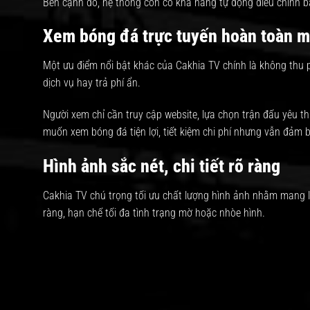
Bên cạnh đó, hệ thống còn có khả năng tự động điều chỉnh bă
Xem bóng đá trực tuyến hoàn toàn m
Một ưu điểm nổi bật khác của Cakhia TV chính là
không thu 
dịch vụ hay trả phí ẩn.
Người xem chỉ cần truy cập website, lựa chọn trận đấu yêu t
muốn xem bóng đá tiện lợi, tiết kiệm chi phí nhưng vẫn đảm 
Hình ảnh sắc nét, chi tiết rõ ràng
Cakhia TV chú trọng tối ưu chất lượng hình ảnh nhằm mang lạ
ràng, hạn chế tối đa tình trạng mờ hoặc nhòe hình.